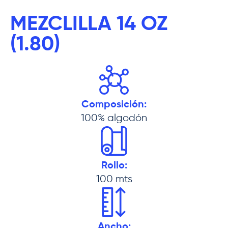
MEZCLILLA 14 OZ
(1.80)
Composición:
100% algodón
Rollo:
100 mts
Ancho: