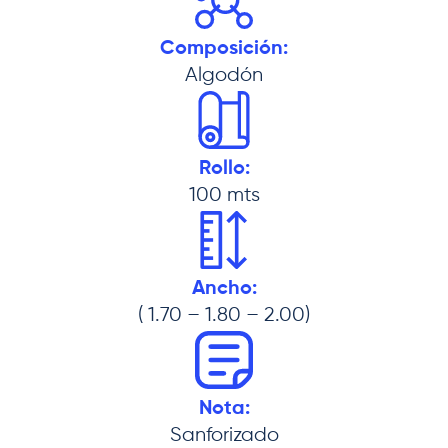
Composición:
Algodón
Rollo:
100 mts
Ancho:
( 1.70 – 1.80 – 2.00)
Nota:
Sanforizado