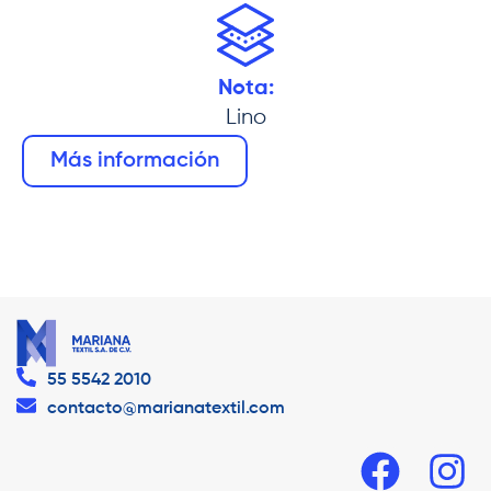
Nota:
Lino
Más información
55 5542 2010
contacto@marianatextil.com