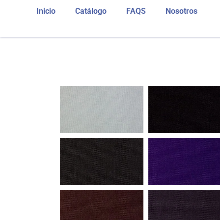
Inicio
Catálogo
FAQS
Nosotros