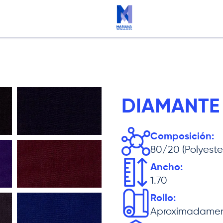
DIAMANTE
Composición:
80/20 (Polyest
Ancho:
1.70
Rollo:
Aproximadamen