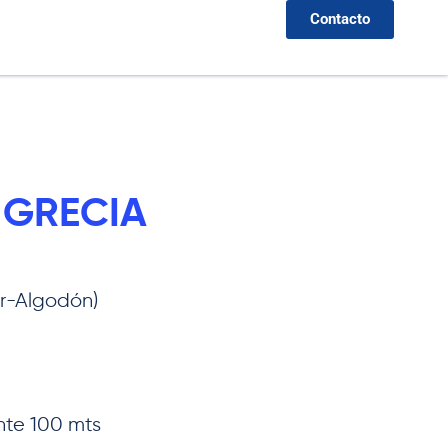
Contacto
 GRECIA
er-Algodón)
te 100 mts