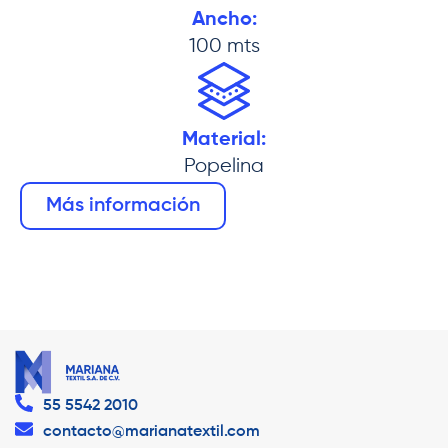
Ancho:
100 mts
Material:
Popelina
Más información
55 5542 2010
contacto@marianatextil.com